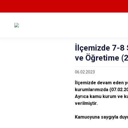
İlçemizde 7-8
ve Öğretime (2
06.02.2023
İlçemizde devam eden yo
kurumlarımızda (07.02.20
Ayrıca kamu kurum ve kuru
verilmiştir.
Kamuoyuna saygıyla duyu