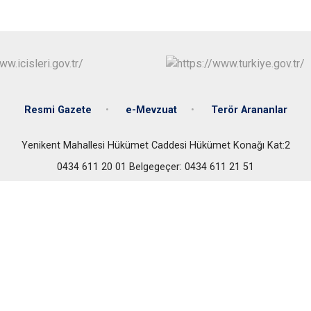
Mutki
Tatvan
Resmi Gazete
e-Mevzuat
Terör Arananlar
Yenikent Mahallesi Hükümet Caddesi Hükümet Konağı Kat:2
0434 611 20 01 Belgegeçer: 0434 611 21 51