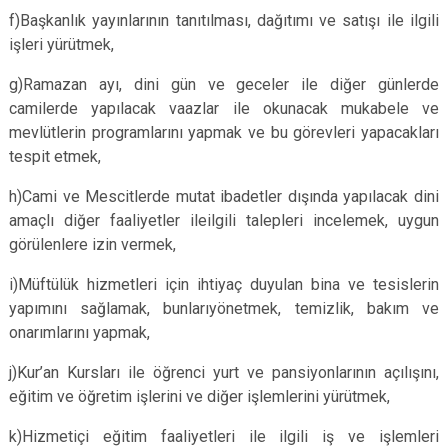
f)Başkanlık yayınlarının tanıtılması, dağıtımı ve satışı ile ilgili
işleri yürütmek,
g)Ramazan ayı, dini gün ve geceler ile diğer günlerde
camilerde yapılacak vaazlar ile okunacak mukabele ve
mevlütlerin programlarını yapmak ve bu görevleri yapacakları
tespit etmek,
h)Cami ve Mescitlerde mutat ibadetler dışında yapılacak dini
amaçlı diğer faaliyetler ileilgili talepleri incelemek, uygun
görülenlere izin vermek,
i)Müftülük hizmetleri için ihtiyaç duyulan bina ve tesislerin
yapımını sağlamak, bunlarıyönetmek, temizlik, bakım ve
onarımlarını yapmak,
j)Kur’an Kursları ile öğrenci yurt ve pansiyonlarının açılışını,
eğitim ve öğretim işlerini ve diğer işlemlerini yürütmek,
k)Hizmetiçi eğitim faaliyetleri ile ilgili iş ve işlemleri