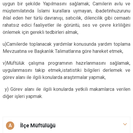
uygun bir şekilde Yapılmasını sağlamak; Camilerin avlu ve
müştemilatında İslami kurallara uymayan, ibadetinhuzurunu
ihlal eden her türlü davranışı, satıcılık, dilencilik gibi cemaatı
rahatsız edici faaliyetler ile görüntü, ses ve çevre kirliliğini
önlemek için gerekli tedbirleri almak,
u)Camilerde toplanacak yardımlar konusunda yardım toplama
Mevzuatına ve Başkanlık Talimatlarına göre hareket etmek,
v)Müftülük çalışma programının hazırlanmasını sağlamak,
uygulanmasını takip etmek,istatistiki bilgileri derlemek ve
görev alanı ile ilgili konularda araştırmalar yapmak,
y) Görev alanı ile ilgili konularda yetkili makamlarca verilen
diğer işleri yapmak.
İlçe Müftülüğü
A