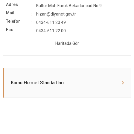
Adres
Kültür Mah.Faruk Bekarlar cad.No:9
Mail
hizan@diyanet.gov.tr
Telefon
0434-611 20 49
Fax
0434-611 22 00
Haritada Gör
Kamu Hizmet Standartları