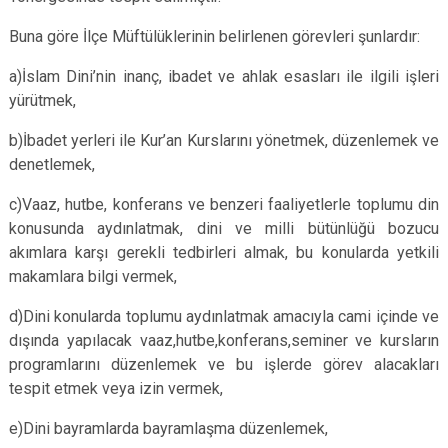
Buna göre İlçe Müftülüklerinin belirlenen görevleri şunlardır:
a)İslam Dini’nin inanç, ibadet ve ahlak esasları ile ilgili işleri
yürütmek,
b)İbadet yerleri ile Kur’an Kurslarını yönetmek, düzenlemek ve
denetlemek,
c)Vaaz, hutbe, konferans ve benzeri faaliyetlerle toplumu din
konusunda aydınlatmak, dini ve milli bütünlüğü bozucu
akımlara karşı gerekli tedbirleri almak, bu konularda yetkili
makamlara bilgi vermek,
d)Dini konularda toplumu aydınlatmak amacıyla cami içinde ve
dışında yapılacak vaaz,hutbe,konferans,seminer ve kursların
programlarını düzenlemek ve bu işlerde görev alacakları
tespit etmek veya izin vermek,
e)Dini bayramlarda bayramlaşma düzenlemek,