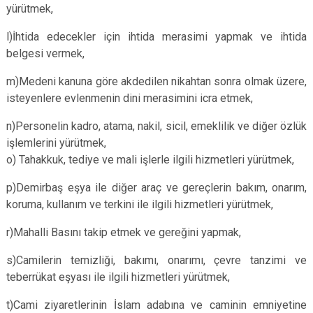
yürütmek,
l)İhtida edecekler için ihtida merasimi yapmak ve ihtida
belgesi vermek,
m)Medeni kanuna göre akdedilen nikahtan sonra olmak üzere,
isteyenlere evlenmenin dini merasimini icra etmek,
n)Personelin kadro, atama, nakil, sicil, emeklilik ve diğer özlük
işlemlerini yürütmek,
o) Tahakkuk, tediye ve mali işlerle ilgili hizmetleri yürütmek,
p)Demirbaş eşya ile diğer araç ve gereçlerin bakım, onarım,
koruma, kullanım ve terkini ile ilgili hizmetleri yürütmek,
r)Mahalli Basını takip etmek ve gereğini yapmak,
s)Camilerin temizliği, bakımı, onarımı, çevre tanzimi ve
teberrükat eşyası ile ilgili hizmetleri yürütmek,
t)Cami ziyaretlerinin İslam adabına ve caminin emniyetine