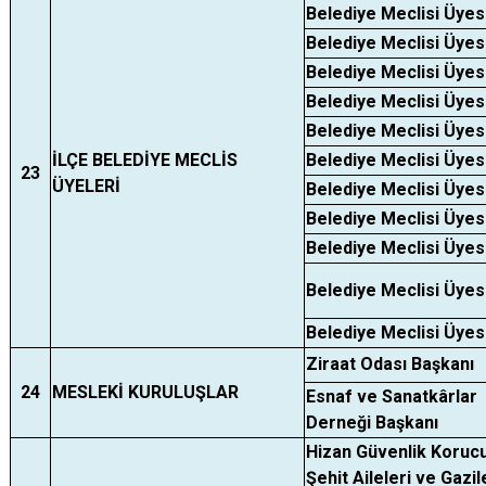
Belediye Meclisi Üyes
Belediye Meclisi Üyes
Belediye Meclisi Üyes
Belediye Meclisi Üyes
Belediye Meclisi Üyes
İLÇE BELEDİYE MECLİS
Belediye Meclisi Üyes
23
ÜYELERİ
Belediye Meclisi Üyes
Belediye Meclisi Üyes
Belediye Meclisi Üyes
Belediye Meclisi Üyes
Belediye Meclisi Üyes
Ziraat Odası Başkanı
24
MESLEKİ KURULUŞLAR
Esnaf ve Sanatkârlar
Derneği Başkanı
Hizan Güvenlik Korucu
Şehit Aileleri ve Gazil