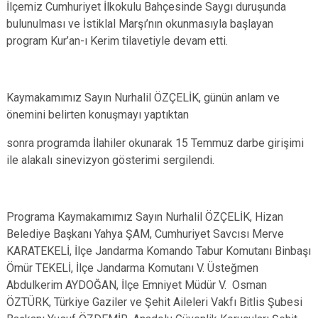
İlçemiz Cumhuriyet İlkokulu Bahçesinde Saygı duruşunda
bulunulması ve İstiklal Marşı’nın okunmasıyla başlayan
program Kur’an-ı Kerim tilavetiyle devam etti.
Kaymakamımız Sayın Nurhalil ÖZÇELİK, günün anlam ve
önemini belirten konuşmayı yaptıktan
sonra programda İlahiler okunarak 15 Temmuz darbe girişimi
ile alakalı sinevizyon gösterimi sergilendi.
Programa Kaymakamımız Sayın Nurhalil ÖZÇELİK, Hizan
Belediye Başkanı Yahya ŞAM, Cumhuriyet Savcısı Merve
KARATEKELİ, İlçe Jandarma Komando Tabur Komutanı Binbaşı
Ömür TEKELİ, İlçe Jandarma Komutanı V. Üsteğmen
Abdulkerim AYDOĞAN, İlçe Emniyet Müdür V. Osman
ÖZTÜRK, Türkiye Gaziler ve Şehit Aileleri Vakfı Bitlis Şubesi