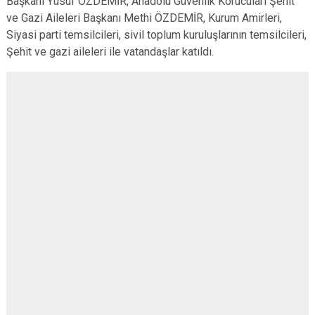
Başkanı Yusuf ÖZDEMİR, Anadolu Güvenlik Korucuları Şehit
ve Gazi Aileleri Başkanı Methi ÖZDEMİR, Kurum Amirleri,
Siyasi parti temsilcileri, sivil toplum kuruluşlarının temsilcileri,
Şehit ve gazi aileleri ile vatandaşlar katıldı.