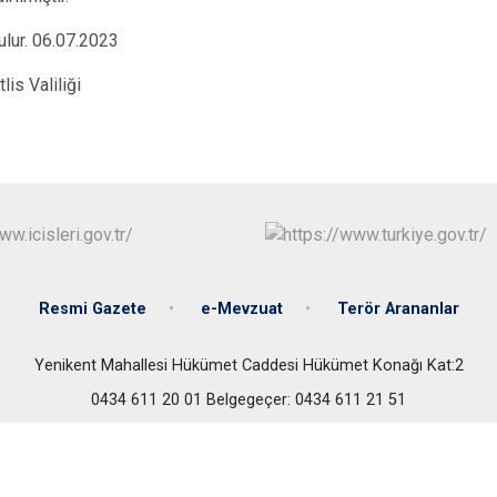
Mutki
lur. 06.07.2023
Tatvan
iliği
Resmi Gazete
e-Mevzuat
Terör Arananlar
Yenikent Mahallesi Hükümet Caddesi Hükümet Konağı Kat:2
0434 611 20 01 Belgegeçer: 0434 611 21 51